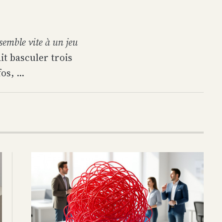
semble vite à un jeu
it basculer trois
s, ...