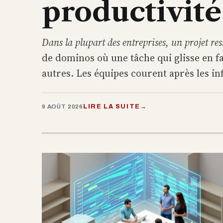
productivité
Dans la plupart des entreprises, un projet res
de dominos où une tâche qui glisse en fa
autres. Les équipes courent après les info
LIRE LA SUITE
→
9 AOÛT 2026