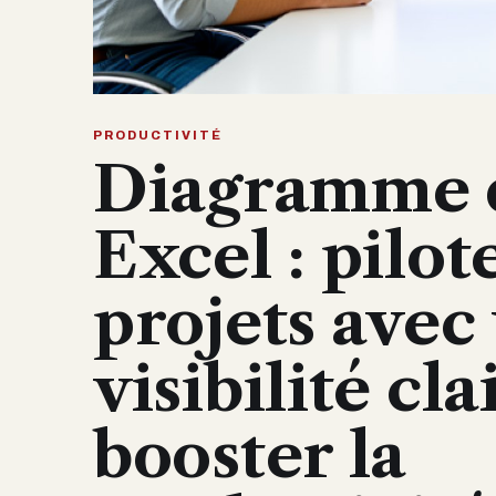
PRODUCTIVITÉ
Diagramme 
Excel : pilot
projets avec
visibilité cla
booster la