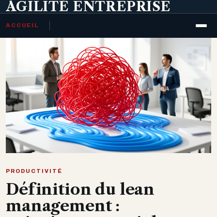
AGILITÉ ENTREPRISE
ACCUEIL
PRODUCTIVITÉ
Définition du lean
management :