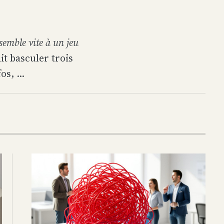
semble vite à un jeu
it basculer trois
s, ...