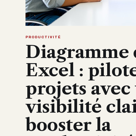
PRODUCTIVITÉ
Diagramme 
Excel : pilot
projets avec
visibilité cla
booster la