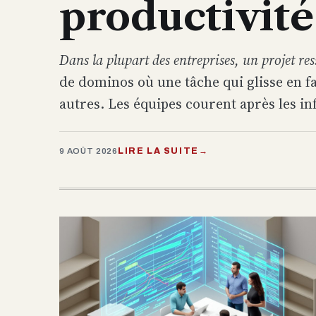
productivité
Dans la plupart des entreprises, un projet res
de dominos où une tâche qui glisse en fa
autres. Les équipes courent après les info
LIRE LA SUITE
→
9 AOÛT 2026