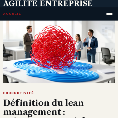
AGILITÉ ENTREPRISE
ACCUEIL
PRODUCTIVITÉ
Définition du lean
management :