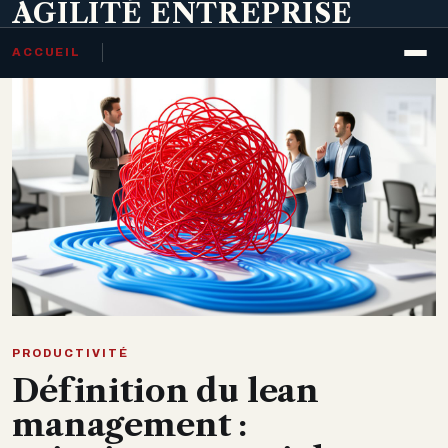
AGILITÉ ENTREPRISE
ACCUEIL
PRODUCTIVITÉ
Définition du lean
management :