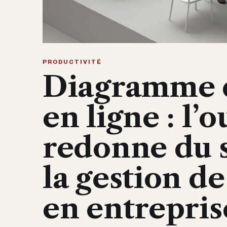
PRODUCTIVITÉ
Diagramme 
en ligne : l’o
redonne du s
la gestion de
en entrepris