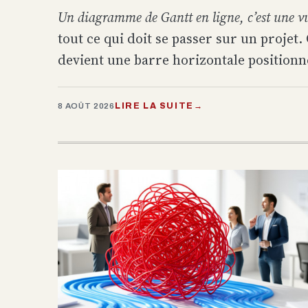
Un diagramme de Gantt en ligne, c’est une vue
tout ce qui doit se passer sur un projet
devient une barre horizontale positionné
LIRE LA SUITE
→
8 AOÛT 2026